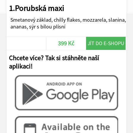
1.Porubská maxi
Smetanový základ, chilly flakes, mozzarela, slanina,
ananas, sýr s bílou plísní
399 Kč
JÍT DO E-SHOPU
Chcete více? Tak si stáhněte naší
aplikaci!